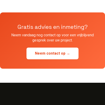
Gratis advies en inmeting?
Neem vandaag nog contact op voor een vrijblijvend
gesprek over uw project.
Neem contact op →