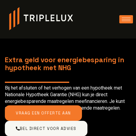
Extra geld voor energiebesparing in
hypotheek met NHG
Bij het afsluiten of het verhogen van een hypotheek met
Nationale Hypotheek Garantie (NHG) kun je direct
energiebesparende maatregelen meefinancieren. Je kunt
extra geld lenen voor energiebesparende maatregelen.
VRAAG EEN OFFERTE AAN
BEL DIRECT VOOR ADVIES