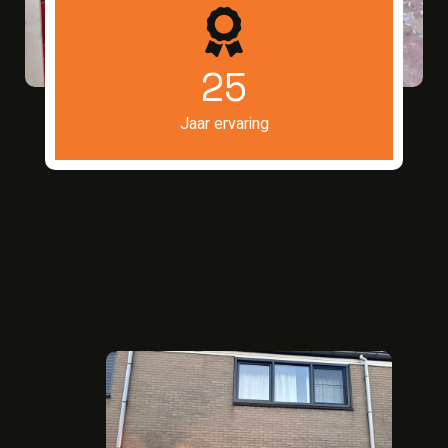
25
Jaar ervaring