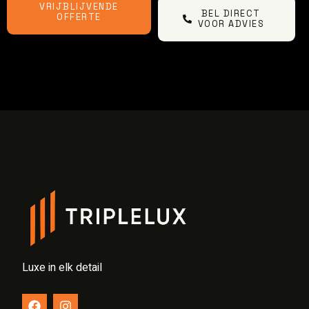
VRIJBLIJVENDE
BEL DIRECT
OFFERTE
VOOR ADVIES
Luxe in elk detail