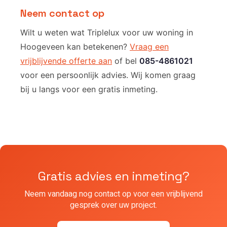
Neem contact op
Wilt u weten wat Triplelux voor uw woning in
Hoogeveen kan betekenen?
Vraag een
vrijblijvende offerte aan
of bel
085-4861021
voor een persoonlijk advies. Wij komen graag
bij u langs voor een gratis inmeting.
Gratis advies en inmeting?
Neem vandaag nog contact op voor een vrijblijvend
gesprek over uw project.