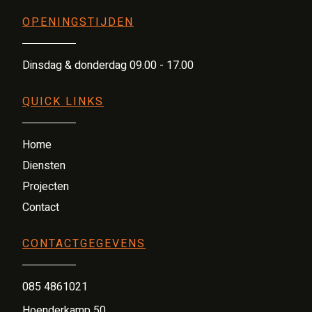
OPENINGSTIJDEN
Dinsdag & donderdag 09.00 - 17.00
QUICK LINKS
Home
Diensten
Projecten
Contact
CONTACTGEGEVENS
085 4861021
Hoenderkamp 50